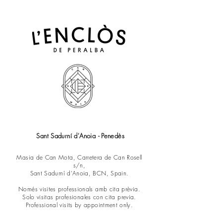
Sant Sadurní d'Anoia - Penedès
Masia de Can Mota, Carretera de Can Rosell
s/n,
Sant Sadurní d'Anoia, BCN, Spain.
Només visites professionals amb cita prèvia.
Solo visitas profesionales con cita previa.
Professional visits by appointment only.